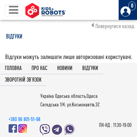
0
Повернутися назад
ВІДГУКИ
Відгуки можуть залишати лише авторизовані користувачі.
ГОЛОВНА
ПРО НАС
НОВИНИ
ВІДГУКИ
ЗВОРОТНІЙ ЗВ'ЯЗОК
Україна Одеська область,Одеса
Сегедська 1/4; ул.Космонавтів,32
+380 96 801-51-98
ПН-НД : 11:30-19:00